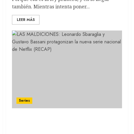
también. Mientras intenta poner...
LEER MÁS
Series
LAS MALDICIONES: Leonardo Sbaraglia y
Gustavo Bassani protagonizan la nueva
serie nacional de Netflix (RECAP)