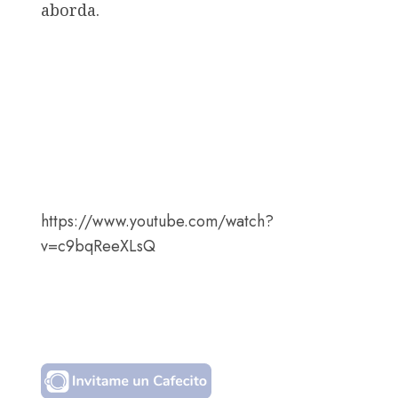
aborda.
https://www.youtube.com/watch?
v=c9bqReeXLsQ