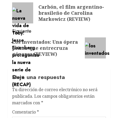
Carbón, el film argentino-
brasileño de Carolina
Markowicz (REVIEW)
Siguiente
Los inventados: Una ópera
prima que entrecruza
géneros (REVIEW)
Deja una respuesta
Tu dirección de correo electrónico no será
publicada.
Los campos obligatorios están
marcados con
*
Comentario
*