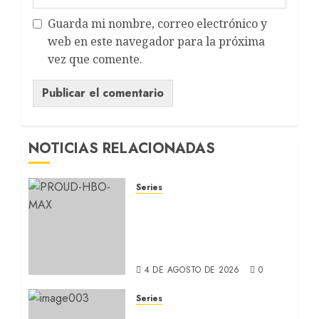
Guarda mi nombre, correo electrónico y
web en este navegador para la próxima
vez que comente.
NOTICIAS RELACIONADAS
Series
ORGULLO: La serie LGTB
de HBO sobre identidad,
familia y prejuicios
sociales (RECAP)
4 DE AGOSTO DE 2026
0
Series
CABO DE MIEDO: Llegó a