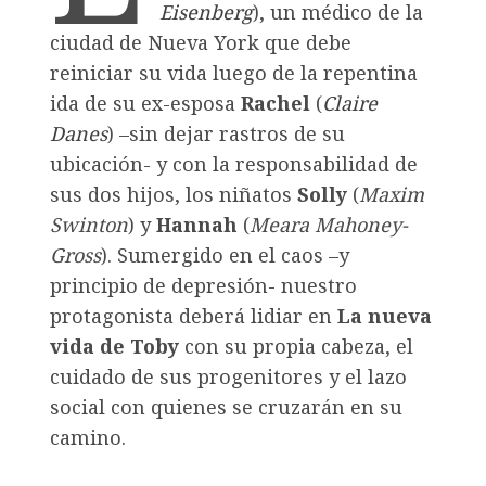
Eisenberg
), un médico de la
ciudad de Nueva York que debe
reiniciar su vida luego de la repentina
ida de su ex-esposa
Rachel
(
Claire
Danes
) –sin dejar rastros de su
ubicación- y con la responsabilidad de
sus dos hijos, los niñatos
Solly
(
Maxim
Swinton
) y
Hannah
(
Meara Mahoney-
Gross
). Sumergido en el caos –y
principio de depresión- nuestro
protagonista deberá lidiar en
La nueva
vida de Toby
con su propia cabeza, el
cuidado de sus progenitores y el lazo
social con quienes se cruzarán en su
camino.