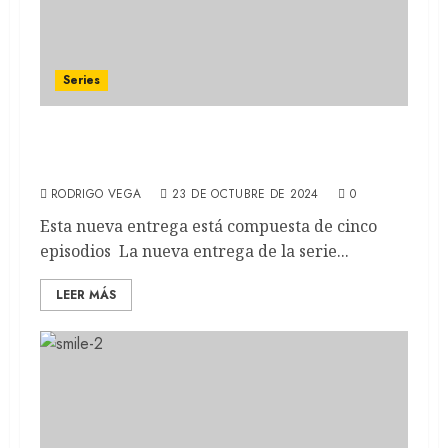
Series
AMERICAN HORROR STORIES: Temporada 4
de la antología de terror (RECAP)
RODRIGO VEGA
23 DE OCTUBRE DE 2024
0
Esta nueva entrega está compuesta de cinco
episodios La nueva entrega de la serie...
LEER MÁS