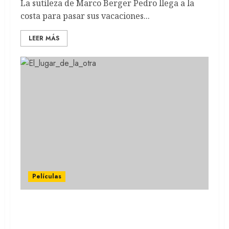
La sutileza de Marco Berger Pedro llega a la
costa para pasar sus vacaciones...
LEER MÁS
Películas
EL LUGAR DE LA OTRA: La película de
Netflix narra el caso de María Carolina Geel