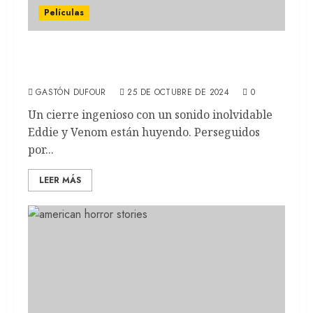
Películas
VENOM: EL ÚLTIMO BAILE: La versión de
Tom Hardy (REVIEW)
GASTÓN DUFOUR
25 DE OCTUBRE DE 2024
0
Un cierre ingenioso con un sonido inolvidable
Eddie y Venom están huyendo. Perseguidos
por...
LEER MÁS