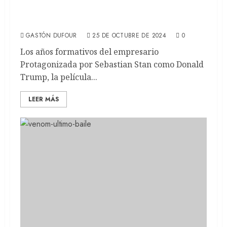
EL APRENDIZ: Sebastian Stan es Donald
Trump (REVIEW)
GASTÓN DUFOUR
25 DE OCTUBRE DE 2024
0
Los años formativos del empresario
Protagonizada por Sebastian Stan como Donald
Trump, la película...
LEER MÁS