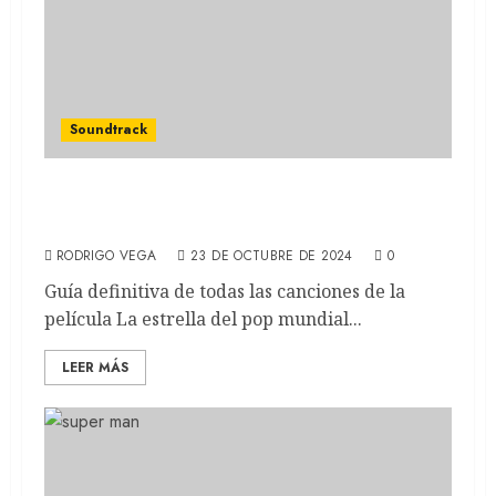
Soundtrack
SONRÍE 2: Música pop y maldiciones
modernas (SOUNDTRACK)
RODRIGO VEGA
23 DE OCTUBRE DE 2024
0
Guía definitiva de todas las canciones de la
película La estrella del pop mundial...
LEER MÁS