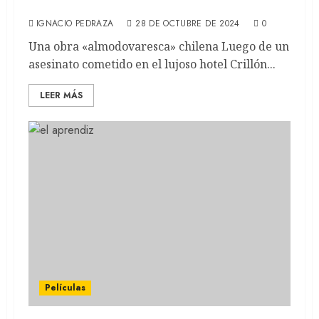
(REVIEW)
IGNACIO PEDRAZA
28 DE OCTUBRE DE 2024
0
Una obra «almodovaresca» chilena Luego de un
asesinato cometido en el lujoso hotel Crillón...
LEER MÁS
Películas