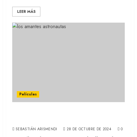
LEER MÁS
Películas
LOS AMANTES ASTRONAUTAS: Un romance
sin etiquetas (REVIEW)
SEBASTIÁN ARISMENDI
28 DE OCTUBRE DE 2024
0