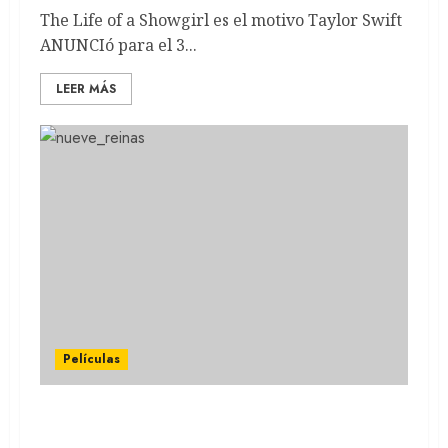
The Life of a Showgirl es el motivo Taylor Swift
ANUNCIó para el 3...
LEER MÁS
Películas
CORONADOS DE GLORIA: Max estrena