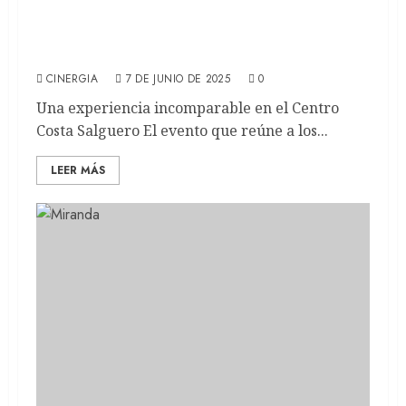
COMIC CON 2025: Comienza la primera
edición del año en Argentina
CINERGIA
7 DE JUNIO DE 2025
0
Una experiencia incomparable en el Centro
Costa Salguero El evento que reúne a los...
LEER MÁS