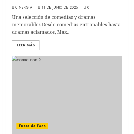
clásicos del cine argentino
CINERGIA
11 DE JUNIO DE 2025
0
Una selección de comedias y dramas
memorables Desde comedias entrañables hasta
dramas aclamados, Max...
LEER MÁS
Fuera de Foco