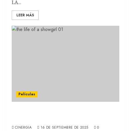
LA...
LEER MÁS
Películas
TAYLOR SWIFT vuelve a los cines en
octubre
CINERGIA
16 DE SEPTIEMBRE DE 2025
0