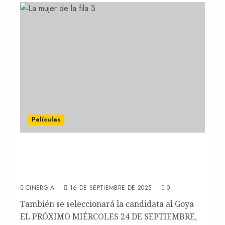
Películas
OSCARS 2026: Argentina elige su
precandidata a Mejor Película
Internacional
CINERGIA
16 DE SEPTIEMBRE DE 2025
0
También se seleccionará la candidata al Goya
EL PRÓXIMO MIÉRCOLES 24 DE SEPTIEMBRE,