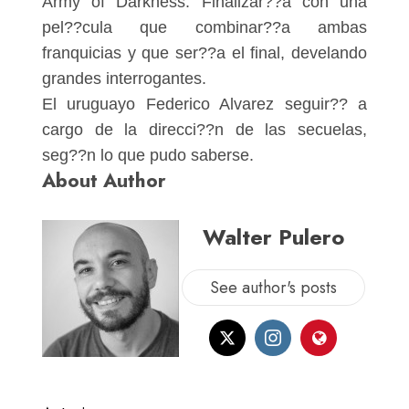
Army of Darkness. Finalizar??a con una
pel??cula que combinar??a ambas
franquicias y que ser??a el final, develando
grandes interrogantes.
El uruguayo Federico Alvarez seguir?? a
cargo de la direcci??n de las secuelas,
seg??n lo que pudo saberse.
About Author
Walter Pulero
See author's posts