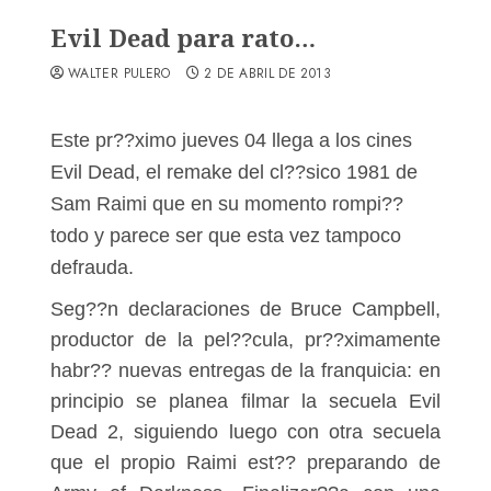
Evil Dead para rato…
WALTER PULERO
2 DE ABRIL DE 2013
Este pr??ximo jueves 04 llega a los cines
Evil Dead, el remake del cl??sico 1981 de
Sam Raimi que en su momento rompi??
todo y parece ser que esta vez tampoco
defrauda.
Seg??n declaraciones de Bruce Campbell,
productor de la pel??cula, pr??ximamente
habr?? nuevas entregas de la franquicia: en
principio se planea filmar la secuela Evil
Dead 2, siguiendo luego con otra secuela
que el propio Raimi est?? preparando de