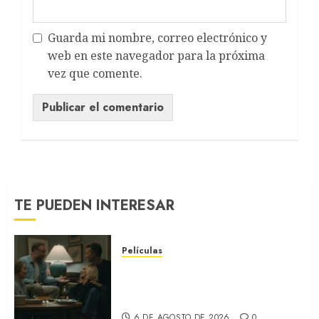
Guarda mi nombre, correo electrónico y
web en este navegador para la próxima
vez que comente.
TE PUEDEN INTERESAR
Películas
LA INVITACIÓN: La nueva
comedia incómoda de Olivia
Wilde (REVIEW)
6 DE AGOSTO DE 2026
0