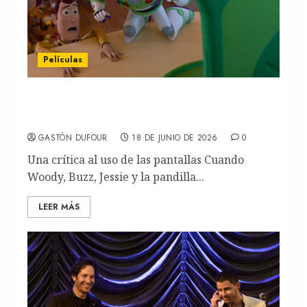
Películas
TOY STORY 5: Llega la película que une
generaciones (REVIEW)
GASTÓN DUFOUR
18 DE JUNIO DE 2026
0
Una crítica al uso de las pantallas Cuando
Woody, Buzz, Jessie y la pandilla...
LEER MÁS