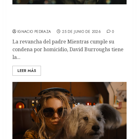
TE ENCONTRARÉ: Otra novela de Harlan
Coben que llega a Netflix (RECAP)
IGNACIO PEDRAZA
25 DE JUNIO DE 2026
0
La revancha del padre Mientras cumple su
condena por homicidio, David Burroughs tiene
la...
LEER MÁS