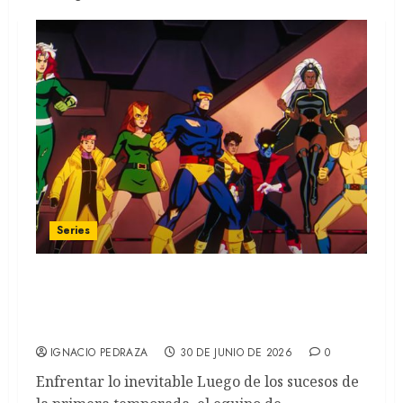
Series
X-MEN ´97: Llegó a Disney+ la segunda
temporada de la nueva versión de la icónica
serie (RECAP)
IGNACIO PEDRAZA
30 DE JUNIO DE 2026
0
Enfrentar lo inevitable Luego de los sucesos de