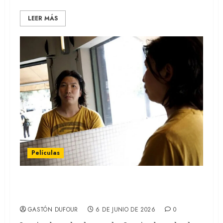
LEER MÁS
Películas
LOS CAMINANTES DE LA CALLE: Un thriller
argentino sobre la mafia china (REVIEW)
GASTÓN DUFOUR
6 DE JUNIO DE 2026
0