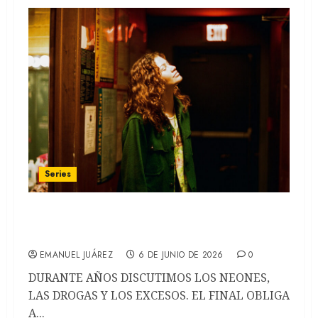
Series
Euphoria llegó a su final en HBO: el
recorrido hacia una tragedia anunciada
EMANUEL JUÁREZ
6 DE JUNIO DE 2026
0
DURANTE AÑOS DISCUTIMOS LOS NEONES,
LAS DROGAS Y LOS EXCESOS. EL FINAL OBLIGA
A...