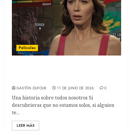
Películas
EL DÍA DE LA REVELACIÓN: Spielberg y un
peldaño arriba en el tema que lo apasiona
(REVIEW)
GASTÓN DUFOUR
11 DE JUNIO DE 2026
0
Una historia sobre todos nosotros Si
descubrieras que no estamos solos, si alguien
te...
LEER MÁS