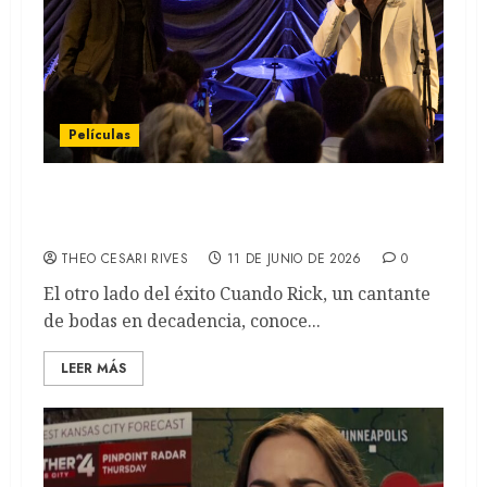
Películas
LETRAS ROBADAS: Paul Rudd y el precio de
una canción (REVIEW)
THEO CESARI RIVES
11 DE JUNIO DE 2026
0
El otro lado del éxito Cuando Rick, un cantante
de bodas en decadencia, conoce...
LEER MÁS