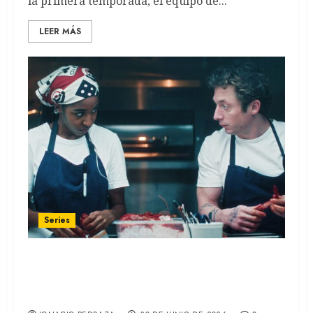
la primera temporada, el equipo de...
LEER MÁS
Series
THE BEAR: La última temporada de la serie
de Christopher Storer llegó a Disney+
(RECAP)