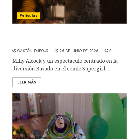
Películas
SUPERGIRL: La prima rebelde de DC
(REVIEW)
GASTÓN DUFOUR
25 DE JUNIO DE 2026
0
Milly Alcock y un espectáculo centrado en la
diversión Basado en el comic Supergirl:...
LEER MÁS