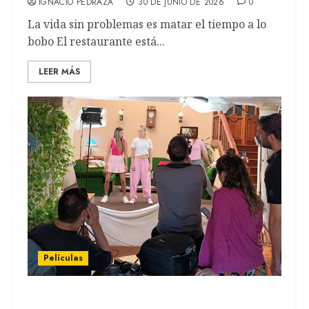
IGNACIO PEDRAZA
30 DE JUNIO DE 2026
0
La vida sin problemas es matar el tiempo a lo
bobo El restaurante está...
LEER MÁS
Películas
CONOCIENDO LA RAÍZ: Una historia sobre