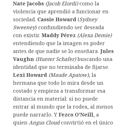
Nate Jacobs
(
Jacob Elordi
)
como la
violencia que aprendió a funcionar en
sociedad.
Cassie Howard
(
Sydney
Sweeney
) confundiendo ser deseada
con existir.
Maddy Pérez
(
Alexa Demie
)
entendiendo que la imagen es poder
antes de que nadie se lo enseñara.
Jules
Vaughn
(
Hunter Schafer
)
buscando una
identidad que no terminaba de fijarse.
Lexi Howard
(
Maude Apatow)
, la
hermana que todo lo mira desde un
costado y empieza a transformar esa
distancia en material: si no puede
entrar al mundo que la rodea, al menos
puede narrarlo. Y
Fezco O’Neill
, a
quien
Angus Cloud
convirtió en el único