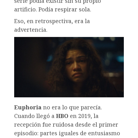
serie podía existir sin su propio
artificio. Podía respirar sola.
Eso, en retrospectiva, era la
advertencia.
Euphoria
no era lo que parecía.
Cuando llegó a
HBO
en 2019, la
recepción fue ruidosa desde el primer
episodio: partes iguales de entusiasmo