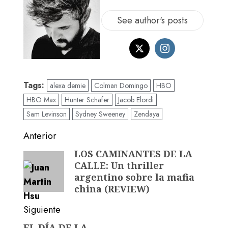
See author's posts
Tags:
alexa demie
Colman Domingo
HBO
HBO Max
Hunter Schafer
Jacob Elordi
Sam Levinson
Sydney Sweeney
Zendaya
Anterior
LOS CAMINANTES DE LA
CALLE: Un thriller
argentino sobre la mafia
china (REVIEW)
Siguiente
EL DÍA DE LA