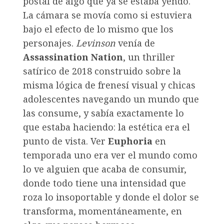
postal de algo que ya se estaba yendo.
La cámara se movía como si estuviera
bajo el efecto de lo mismo que los
personajes.
Levinson
venía de
Assassination Nation
, un thriller
satírico de 2018 construido sobre la
misma lógica de frenesí visual y chicas
adolescentes navegando un mundo que
las consume, y sabía exactamente lo
que estaba haciendo: la estética era el
punto de vista. Ver
Euphoria
en
temporada uno era ver el mundo como
lo ve alguien que acaba de consumir,
donde todo tiene una intensidad que
roza lo insoportable y donde el dolor se
transforma, momentáneamente, en