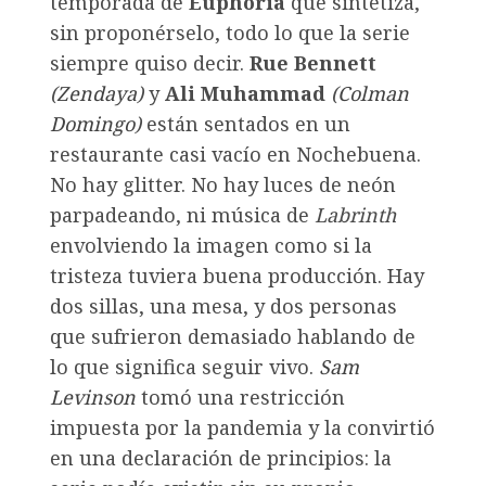
temporada de
Euphoria
que sintetiza,
sin proponérselo, todo lo que la serie
siempre quiso decir.
Rue Bennett
(
Zendaya
)
y
Ali Muhammad
(
Colman
Domingo
)
están sentados en un
restaurante casi vacío en Nochebuena.
No hay glitter. No hay luces de neón
parpadeando, ni música de
Labrinth
envolviendo la imagen como si la
tristeza tuviera buena producción. Hay
dos sillas, una mesa, y dos personas
que sufrieron demasiado hablando de
lo que significa seguir vivo.
Sam
Levinson
tomó una restricción
impuesta por la pandemia y la convirtió
en una declaración de principios: la