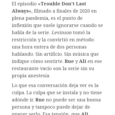
El episodio
«Trouble Don’t Last
Always»
, filmado a finales de 2020 en
plena pandemia, es el punto de
inflexión que suele ignorarse cuando se
habla de la serie.
Levinson
tomó la
restricción y la convirtió en método:
una hora entera de dos personas
hablando. Sin artificio. Sin música que
indique cómo sentirte.
Rue
y
Ali
en ese
restaurante vacío son la serie sin su
propia anestesia.
Lo que esa conversación deja ver es la
culpa. La culpa que se instala y no tiene
adónde ir.
Rue
no puede ser una buena
persona y tampoco puede dejar de
querer serlo. Esa tensión, que
Ali