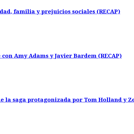
ad, familia y prejuicios sociales (RECAP)
e con Amy Adams y Javier Bardem (RECAP)
e la saga protagonizada por Tom Holland y 