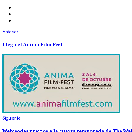
Anterior
Llega el Anima Film Fest
Siguiente
Webisodes previos a la cuarta temporada de The Wa