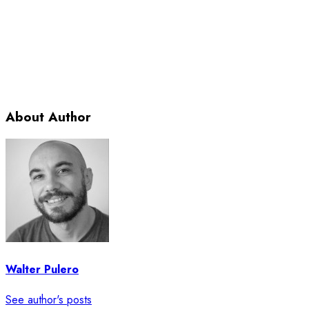
About Author
Walter Pulero
See author's posts