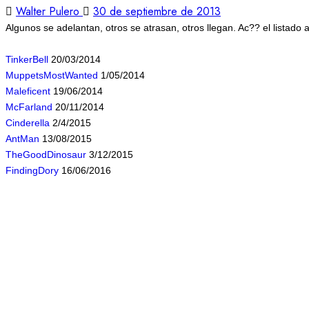
Walter Pulero
30 de septiembre de 2013
Algunos se adelantan, otros se atrasan, otros llegan. Ac?? el listado
TinkerBell
 20/03/2014
MuppetsMostWanted
 1/05/2014
Maleficent
 19/06/2014
McFarland
 20/11/2014
Cinderella
 2/4/2015
AntMan
 13/08/2015
TheGoodDinosaur
 3/12/2015
FindingDory
 16/06/2016