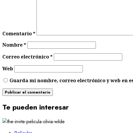
Comentario
*
Nombre
*
Correo electrónico
*
Web
Guarda mi nombre, correo electrónico y web en e
Te pueden interesar