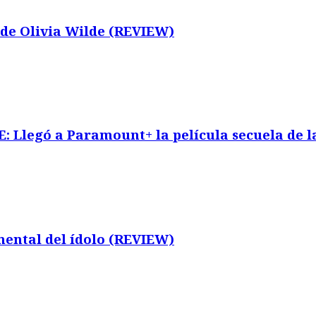
de Olivia Wilde (REVIEW)
legó a Paramount+ la película secuela de la
ntal del ídolo (REVIEW)