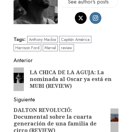
See author's posts
Tags:
Anthony Mackie
Capitán América
Harrison Ford
Marvel
review
Anterior
LA CHICA DE LA AGUJA: La
nominada al Oscar ya está en
MUBI (REVIEW)
Siguiente
DALTON REVOLUCIÓ:
Documental sobre la cuarta
generación de una familia de
circo (REVIEW)