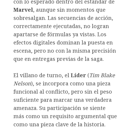
con lo esperado dentro del estándar de
Marvel
, aunque sin momentos que
sobresalgan. Las secuencias de acción,
correctamente ejecutadas, no logran
apartarse de fórmulas ya vistas. Los
efectos digitales dominan la puesta en
escena, pero no con la misma precisión
que en entregas previas de la saga.
El villano de turno, el
Líder
(
Tim Blake
Nelson
), se incorpora como una pieza
funcional al conflicto, pero sin el peso
suficiente para marcar una verdadera
amenaza. Su participación se siente
más como un requisito argumental que
como una pieza clave de la historia.