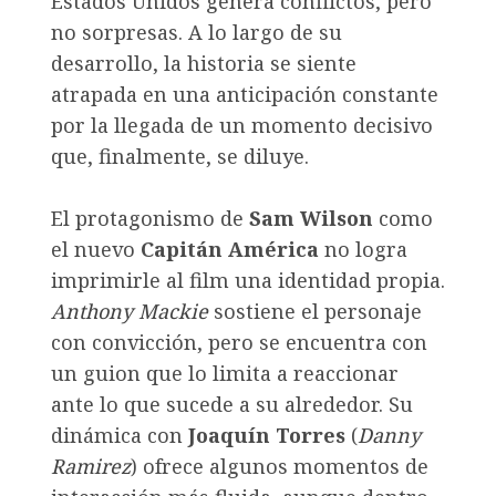
Estados Unidos genera conflictos, pero
no sorpresas. A lo largo de su
desarrollo, la historia se siente
atrapada en una anticipación constante
por la llegada de un momento decisivo
que, finalmente, se diluye.
El protagonismo de
Sam Wilson
como
el nuevo
Capitán América
no logra
imprimirle al film una identidad propia.
Anthony Mackie
sostiene el personaje
con convicción, pero se encuentra con
un guion que lo limita a reaccionar
ante lo que sucede a su alrededor. Su
dinámica con
Joaquín Torres
(
Danny
Ramirez
) ofrece algunos momentos de