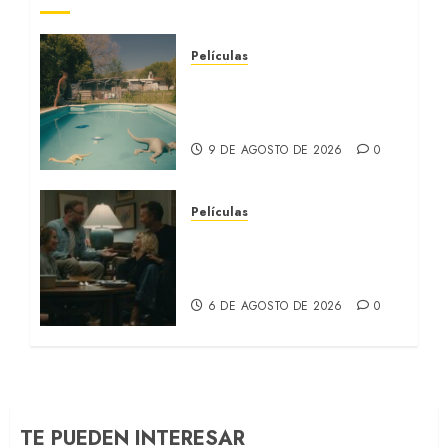
Películas
EL MUNDO AL REVÉS: Un
nuevo retrato de la
Argentina (REVIEW)
9 DE AGOSTO DE 2026
0
Películas
LA INVITACIÓN: La nueva
comedia incómoda de
Olivia Wilde (REVIEW)
6 DE AGOSTO DE 2026
0
TE PUEDEN INTERESAR