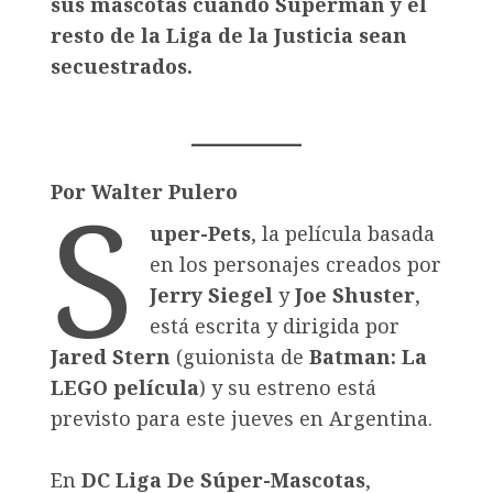
sus mascotas cuando Superman y el
resto de la Liga de la Justicia sean
secuestrados.
S
Por Walter Pulero
uper-Pets
, la película basada
en los personajes creados por
Jerry Siegel
y
Joe Shuster
,
está escrita y dirigida por
Jared Stern
(guionista de
Batman: La
LEGO película
) y su estreno está
previsto para este jueves en Argentina.
En
DC Liga De Súper-Mascotas
,