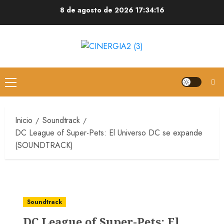
8 de agosto de 2026
17:34:17
Inicio
Soundtrack
DC League of Super-Pets: El Universo DC se expande
(SOUNDTRACK)
Soundtrack
DC League of Super-Pets: El