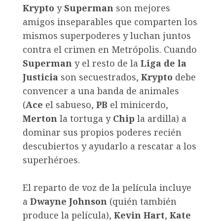
Krypto
y
Superman
son mejores
amigos inseparables que comparten los
mismos superpoderes y luchan juntos
contra el crimen en Metrópolis. Cuando
Superman
y el resto de la
Liga de la
Justicia
son secuestrados,
Krypto
debe
convencer a una banda de animales
(
Ace
el sabueso,
PB
el minicerdo,
Merton
la tortuga y
Chip
la ardilla) a
dominar sus propios poderes recién
descubiertos y ayudarlo a rescatar a los
superhéroes.
El reparto de voz de la película incluye
a
Dwayne Johnson
(quién también
produce la película),
Kevin Hart
,
Kate