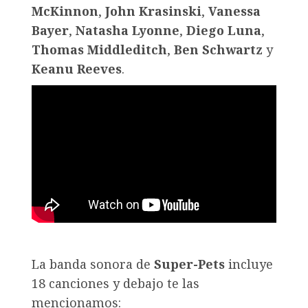
McKinnon
,
John Krasinski
,
Vanessa
Bayer
,
Natasha Lyonne
,
Diego Luna
,
Thomas Middleditch
,
Ben Schwartz
y
Keanu Reeves
.
La banda sonora de
Super-Pets
incluye
18 canciones y debajo te las
mencionamos: