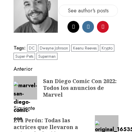
See author's posts
Tags:
DC
Dwayne Johnson
Keanu Reeves
Krypto
Super-Pets
Superman
Anterior
San Diego Comic Con 2022:
Todos los anuncios de
Marvel
Siguiente
Eva Perón: Todas las
actrices que llevaron a