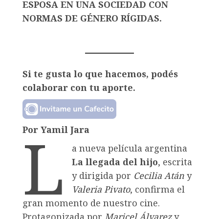
ESPOSA EN UNA SOCIEDAD CON
NORMAS DE GÉNERO RÍGIDAS.
Si te gusta lo que hacemos, podés
colaborar con tu aporte.
L
Por Yamil Jara
a nueva película argentina
La llegada del hijo
, escrita
y dirigida por
Cecilia Atán
y
Valeria Pivato
, confirma el
gran momento de nuestro cine.
Protagonizada por
Maricel Álvarez
y