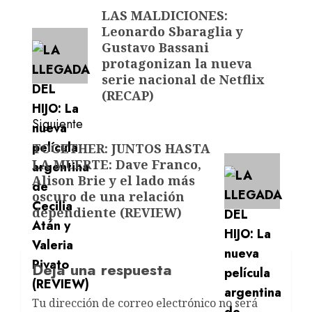
LAS MALDICIONES:
Leonardo Sbaraglia y
Gustavo Bassani
protagonizan la nueva
serie nacional de Netflix
(RECAP)
Siguiente
TOGETHER: JUNTOS HASTA
LA MUERTE: Dave Franco,
Alison Brie y el lado más
oscuro de una relación
dependiente (REVIEW)
Deja una respuesta
Tu dirección de correo electrónico no será