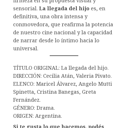
firmeza en su propuesta visual y
sensorial.
La llegada del hijo
es, en
definitiva, una obra intensa y
conmovedora, que reafirma la potencia
de nuestro cine nacional y la capacidad
de narrar desde lo íntimo hacia lo
universal.
TÍTULO ORIGINAL: La llegada del hijo.
DIRECCIÓN: Cecilia Atán, Valeria Pivato.
ELENCO: Maricel Álvarez, Angelo Mutti
Spinetta, Cristina Banegas, Greta
Fernández.
GÉNERO: Drama.
ORIGEN: Argentina.
Si te gusta lo que hacemos, podés