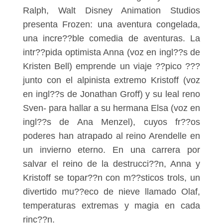
Ralph, Walt Disney Animation Studios
presenta Frozen: una aventura congelada,
una incre??ble comedia de aventuras. La
intr??pida optimista Anna (voz en ingl??s de
Kristen Bell) emprende un viaje ??pico ???
junto con el alpinista extremo Kristoff (voz
en ingl??s de Jonathan Groff) y su leal reno
Sven- para hallar a su hermana Elsa (voz en
ingl??s de Ana Menzel), cuyos fr??os
poderes han atrapado al reino Arendelle en
un invierno eterno. En una carrera por
salvar el reino de la destrucci??n, Anna y
Kristoff se topar??n con m??sticos trols, un
divertido mu??eco de nieve llamado Olaf,
temperaturas extremas y magia en cada
rinc??n.