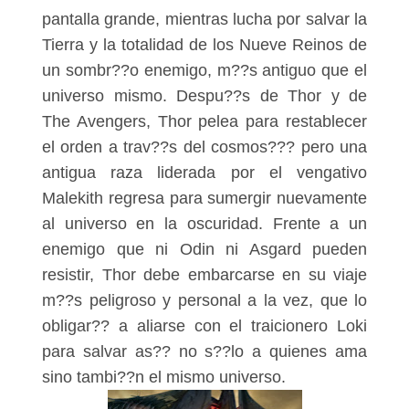
pantalla grande, mientras lucha por salvar la
Tierra y la totalidad de los Nueve Reinos de
un sombr??o enemigo, m??s antiguo que el
universo mismo. Despu??s de Thor y de
The Avengers, Thor pelea para restablecer
el orden a trav??s del cosmos??? pero una
antigua raza liderada por el vengativo
Malekith regresa para sumergir nuevamente
al universo en la oscuridad. Frente a un
enemigo que ni Odin ni Asgard pueden
resistir, Thor debe embarcarse en su viaje
m??s peligroso y personal a la vez, que lo
obligar?? a aliarse con el traicionero Loki
para salvar as?? no s??lo a quienes ama
sino tambi??n el mismo universo.