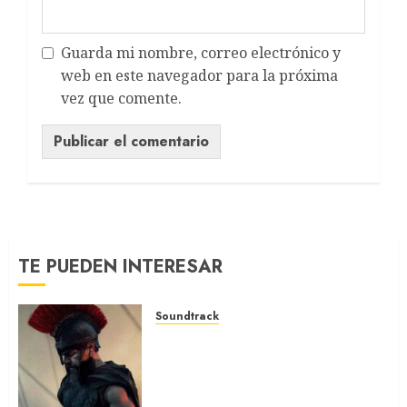
Guarda mi nombre, correo electrónico y
web en este navegador para la próxima
vez que comente.
TE PUEDEN INTERESAR
Soundtrack
LA ODISEA: La música de
Ludwig Göransson para la
película de Nolan
(SOUNDTRACK)