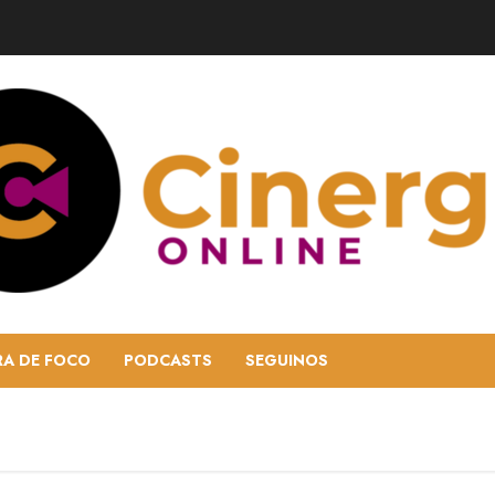
RA DE FOCO
PODCASTS
SEGUINOS