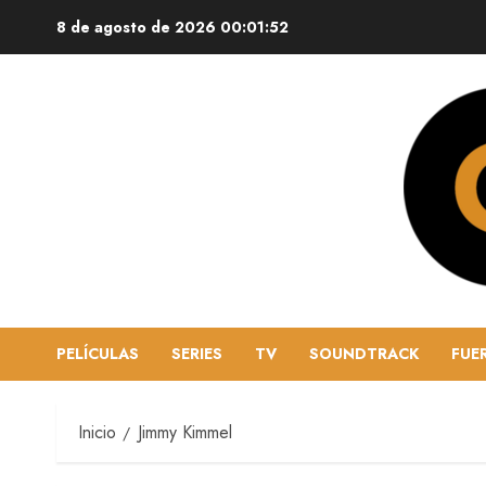
8 de agosto de 2026
00:01:52
PELÍCULAS
SERIES
TV
SOUNDTRACK
FUE
Inicio
Jimmy Kimmel