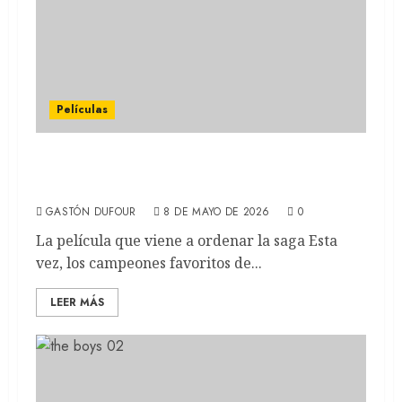
Películas
MORTAL KOMBAT 2: La secuela de la
violenta saga de videojuegos (REVIEW)
GASTÓN DUFOUR
8 DE MAYO DE 2026
0
La película que viene a ordenar la saga Esta
vez, los campeones favoritos de...
LEER MÁS