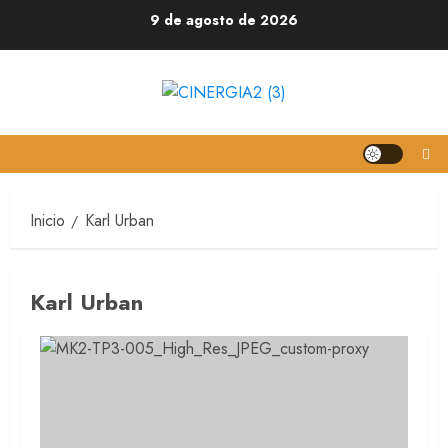
Saltar
9 de agosto de 2026
al
contenido
Inicio
Karl Urban
Karl Urban