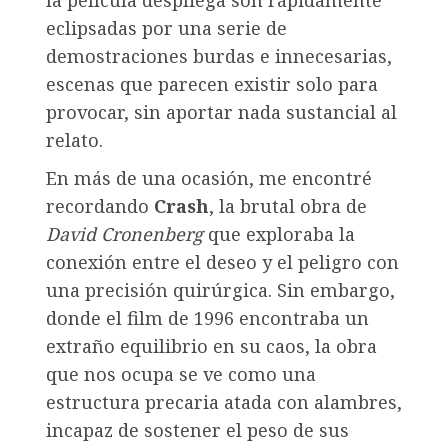
la película despliega son rápidamente
eclipsadas por una serie de
demostraciones burdas e innecesarias,
escenas que parecen existir solo para
provocar, sin aportar nada sustancial al
relato.
En más de una ocasión, me encontré
recordando
Crash
, la brutal obra de
David Cronenberg
que exploraba la
conexión entre el deseo y el peligro con
una precisión quirúrgica. Sin embargo,
donde el film de 1996 encontraba un
extraño equilibrio en su caos, la obra
que nos ocupa se ve como una
estructura precaria atada con alambres,
incapaz de sostener el peso de sus