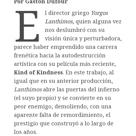
E
Por Gastón Dufour
l director griego
Yorgos
Lanthimos
, quien alguna vez
nos deslumbró con su
visión única y perturbadora,
parece haber emprendido una carrera
frenética hacia la autodestrucción
artística con su película más reciente,
Kind of Kindness
. En este trabajo, al
igual que en su anterior producción,
Lanthimos
abre las puertas del infierno
(el suyo propio) y se convierte en su
peor enemigo, demoliendo, con una
aparente falta de remordimiento, el
prestigio que construyó a lo largo de
los años.