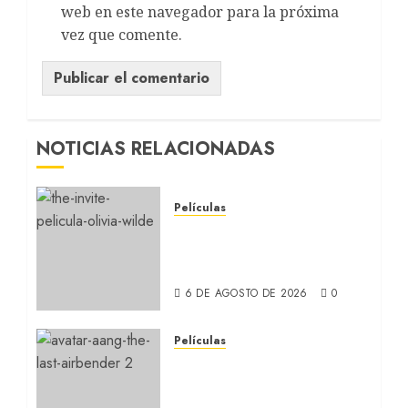
web en este navegador para la próxima
vez que comente.
NOTICIAS RELACIONADAS
Películas
LA INVITACIÓN: La nueva
comedia incómoda de
Olivia Wilde (REVIEW)
6 DE AGOSTO DE 2026
0
Películas
AVATAR AANG: EL
ÚLTIMO MAESTRO DEL
AIRE: Llegó a