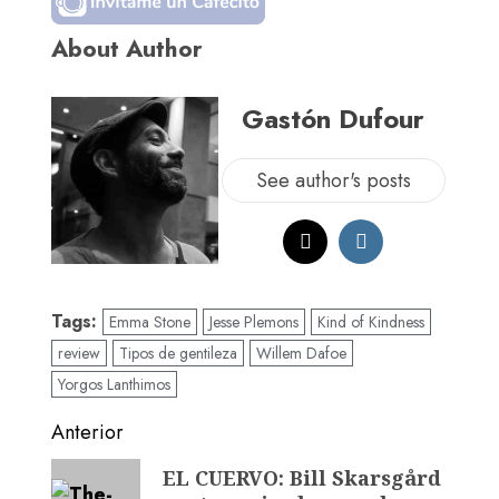
About Author
Gastón Dufour
See author's posts
Tags:
Emma Stone
Jesse Plemons
Kind of Kindness
review
Tipos de gentileza
Willem Dafoe
Yorgos Lanthimos
Anterior
EL CUERVO: Bill Skarsgård