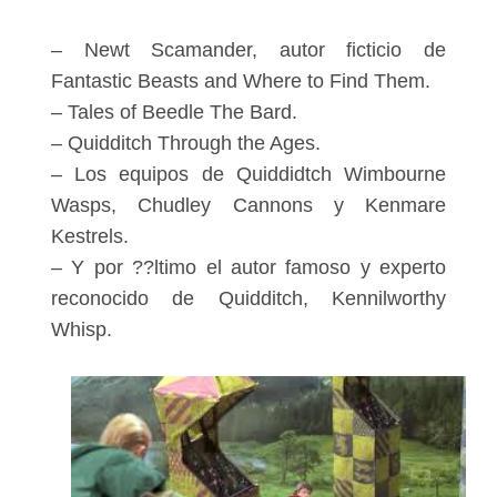
– Newt Scamander, autor ficticio de
Fantastic Beasts and Where to Find Them.
– Tales of Beedle The Bard.
– Quidditch Through the Ages.
– Los equipos de Quiddidtch Wimbourne
Wasps, Chudley Cannons y Kenmare
Kestrels.
– Y por ??ltimo el autor famoso y experto
reconocido de Quidditch, Kennilworthy
Whisp.