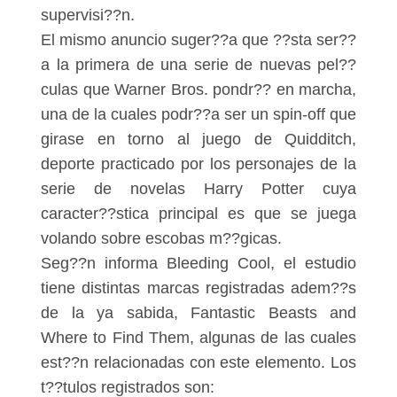
supervisi??n.
El mismo anuncio suger??a que ??sta ser??
a la primera de una serie de nuevas pel??
culas que Warner Bros. pondr?? en marcha,
una de la cuales podr??a ser un spin-off que
girase en torno al juego de Quidditch,
deporte practicado por los personajes de la
serie de novelas Harry Potter cuya
caracter??stica principal es que se juega
volando sobre escobas m??gicas.
Seg??n informa Bleeding Cool, el estudio
tiene distintas marcas registradas adem??s
de la ya sabida, Fantastic Beasts and
Where to Find Them, algunas de las cuales
est??n relacionadas con este elemento. Los
t??tulos registrados son: