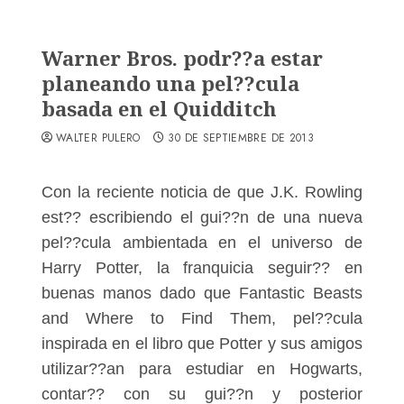
Warner Bros. podr??a estar
planeando una pel??cula
basada en el Quidditch
WALTER PULERO
30 DE SEPTIEMBRE DE 2013
Con la reciente noticia de que J.K. Rowling
est?? escribiendo el gui??n de una nueva
pel??cula ambientada en el universo de
Harry Potter, la franquicia seguir?? en
buenas manos dado que Fantastic Beasts
and Where to Find Them, pel??cula
inspirada en el libro que Potter y sus amigos
utilizar??an para estudiar en Hogwarts,
contar?? con su gui??n y posterior