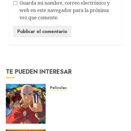
Guarda mi nombre, correo electrónico y
web en este navegador para la próxima
vez que comente.
TE PUEDEN INTERESAR
Películas
AVATAR AANG: EL ÚLTIMO
MAESTRO DEL AIRE: Llegó a
Paramount+ la película
secuela de la icónica serie
(REVIEW)
5 DE AGOSTO DE 2026
0