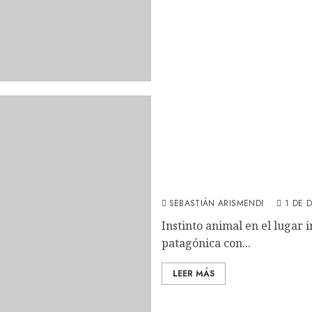
El lado salvaje: Una pelí
SEBASTIÁN ARISMENDI
1 DE 
Instinto animal en el lugar 
patagónica con...
LEER MÁS