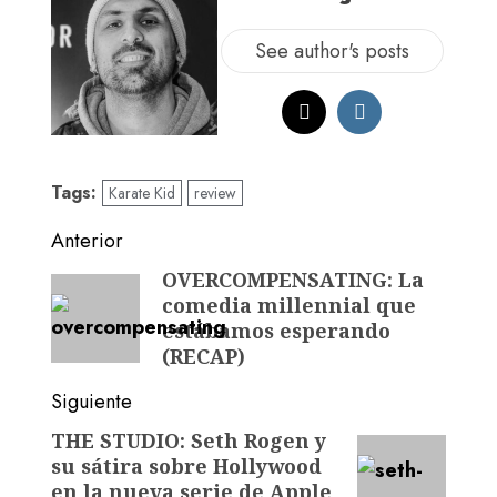
See author's posts
Tags:
Karate Kid
review
Anterior
OVERCOMPENSATING: La
comedia millennial que
estábamos esperando
(RECAP)
Siguiente
THE STUDIO: Seth Rogen y
su sátira sobre Hollywood
en la nueva serie de Apple