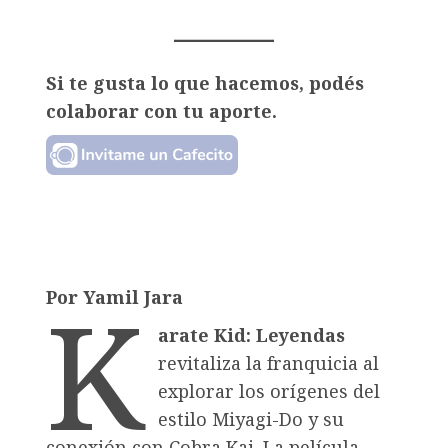
Si te gusta lo que hacemos, podés
colaborar con tu aporte.
K
Por Yamil Jara
arate Kid: Leyendas
revitaliza la franquicia al
explorar los orígenes del
estilo Miyagi-Do y su
conexión con Cobra Kai. La película