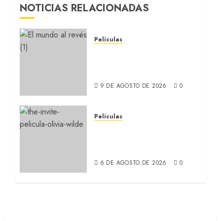
NOTICIAS RELACIONADAS
Películas
EL MUNDO AL REVÉS: Un
nuevo retrato de la
Argentina (REVIEW)
9 DE AGOSTO DE 2026
0
Películas
LA INVITACIÓN: La nueva
comedia incómoda de
Olivia Wilde (REVIEW)
6 DE AGOSTO DE 2026
0