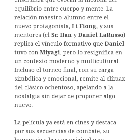
equilibrio entre cuerpo y mente. La
relación maestro-alumno entre el
nuevo protagonista,
Li Fiong
, y sus
mentores (el
Sr. Han
y
Daniel LaRusso
)
replica el vínculo formativo que
Daniel
tuvo con
Miyagi
, pero lo resignifica en
un contexto moderno y multicultural.
Incluso el torneo final, con su carga
simbólica y emocional, remite al clímax
del clásico ochentoso, apelando a la
nostalgia sin dejar de proponer algo
nuevo.
La película ya está en cines y destaca
por sus secuencias de combate, su
homenaje a la saga original y su