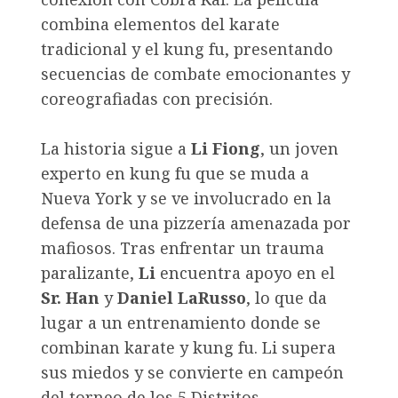
combina elementos del karate
tradicional y el kung fu, presentando
secuencias de combate emocionantes y
coreografiadas con precisión.
La historia sigue a
Li Fiong
, un joven
experto en kung fu que se muda a
Nueva York y se ve involucrado en la
defensa de una pizzería amenazada por
mafiosos. Tras enfrentar un trauma
paralizante,
Li
encuentra apoyo en el
Sr. Han
y
Daniel LaRusso
, lo que da
lugar a un entrenamiento donde se
combinan karate y kung fu. Li supera
sus miedos y se convierte en campeón
del torneo de los 5 Distritos.