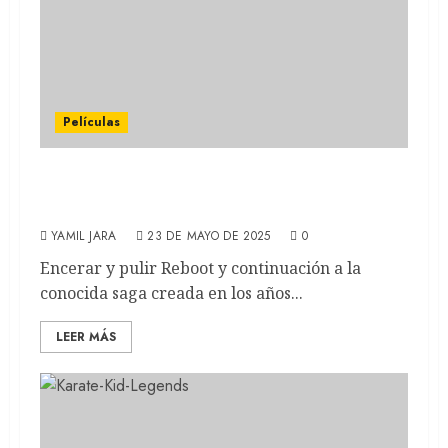
Películas
KARATE KID: LEYENDAS: ¿El cierre
definitivo de la saga? (REVIEW)
YAMIL JARA
23 DE MAYO DE 2025
0
Encerar y pulir Reboot y continuación a la
conocida saga creada en los años...
LEER MÁS