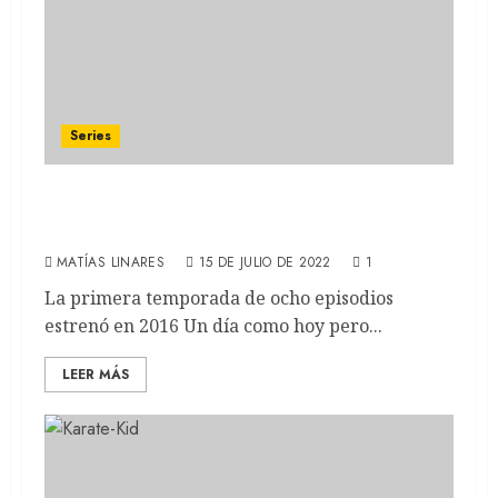
Series
Stranger Things: Seis años de demogorgons
y amistades
MATÍAS LINARES
15 DE JULIO DE 2022
1
La primera temporada de ocho episodios
estrenó en 2016 Un día como hoy pero...
LEER MÁS