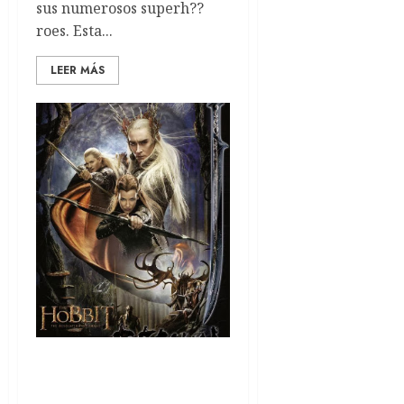
sus numerosos superh??
roes. Esta...
LEER MÁS
Nuevo poster para The
Hobbit: The Desolation of