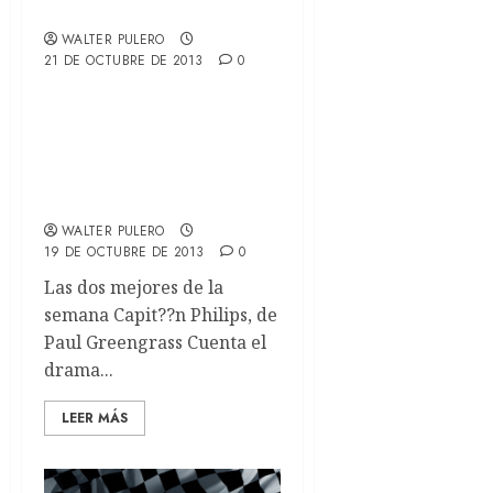
Smaug
WALTER PULERO
21 DE OCTUBRE DE 2013
0
Estrenos Argentina
jueves 17 de octubre de
2013
WALTER PULERO
19 DE OCTUBRE DE 2013
0
Las dos mejores de la
semana Capit??n Philips, de
Paul Greengrass Cuenta el
drama...
LEER MÁS