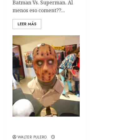
Batman Vs. Superman. Al
menos eso coment??...
LEER MÁS
PopCon 2013
WALTER PULERO