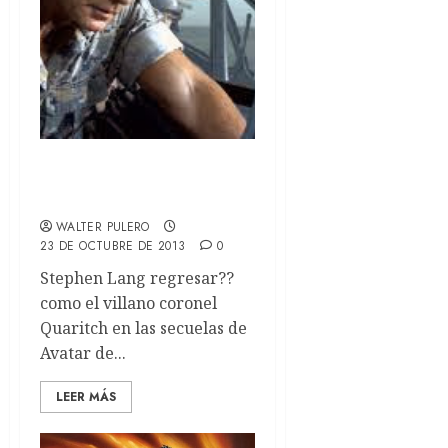
Stephen Lang regresa a
Avatar
WALTER PULERO
23 DE OCTUBRE DE 2013
0
Stephen Lang regresar??
como el villano coronel
Quaritch en las secuelas de
Avatar de...
LEER MÁS