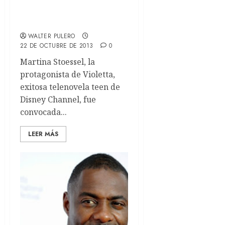
Violetta interpreta Libre
soy para Frozen
WALTER PULERO
22 DE OCTUBRE DE 2013
0
Martina Stoessel, la
protagonista de Violetta,
exitosa telenovela teen de
Disney Channel, fue
convocada...
LEER MÁS