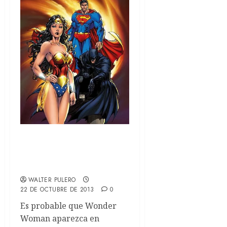
??Aparece Wonder
Woman en Batman Vs.
Superman?
WALTER PULERO
22 DE OCTUBRE DE 2013
0
Es probable que Wonder
Woman aparezca en