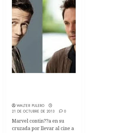
Joseph Gordon-Levitt y
Paul Rudd posibles Ant-
Man
WALTER PULERO
21 DE OCTUBRE DE 2013
0
Marvel contin??a en su
cruzada por llevar al cine a