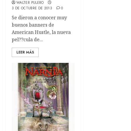
WALTER PULERO
3 DE OCTUBRE DE 2013
0
Se dieron a conocer muy
buenos banners de
American Hustle, la nueva
pel??cula de...
LEER MÁS