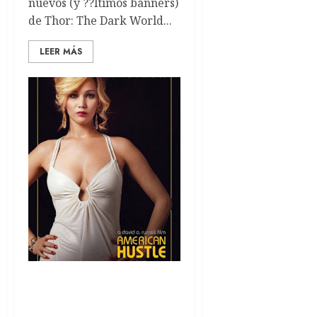
nuevos (y ??ltimos banners)
de Thor: The Dark World...
LEER MÁS
Banners de American
Hustle