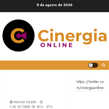
8 de agosto de 2026
https://twitter.co
m/cinergiaonline
Primer trailer de I,
Frankenstein
WALTER PULERO
5 DE OCTUBRE DE 2013
0