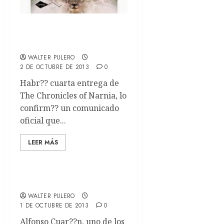
Habr?? cuarta pel??cula
de Narnia
WALTER PULERO
2 DE OCTUBRE DE 2013
0
Habr?? cuarta entrega de
The Chronicles of Narnia, lo
confirm?? un comunicado
oficial que...
LEER MÁS
Locos por Gravity
WALTER PULERO
1 DE OCTUBRE DE 2013
0
Alfonso Cuar??n, uno de los