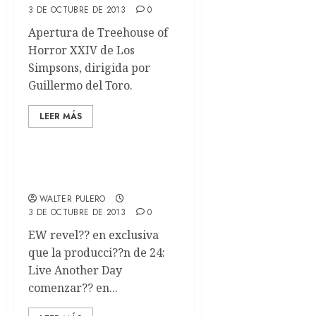
3 DE OCTUBRE DE 2013
0
Apertura de Treehouse of
Horror XXIV de Los
Simpsons, dirigida por
Guillermo del Toro.
LEER MÁS
Jack Bauer va a Londres
WALTER PULERO
3 DE OCTUBRE DE 2013
0
EW revel?? en exclusiva
que la producci??n de 24:
Live Another Day
comenzar?? en...