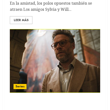
En la amistad, los polos opuestos también se
atraen Los amigos Sylvia y Will...
LEER MÁS
Series
THE STUDIO: Seth Rogen y su sátira sobre
Hollywood en la nueva serie de Apple TV+