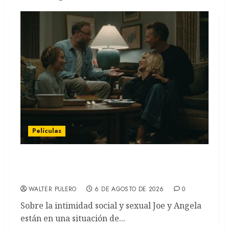
Películas
LA INVITACIÓN: La nueva comedia
incómoda de Olivia Wilde (REVIEW)
WALTER PULERO
6 DE AGOSTO DE 2026
0
Sobre la intimidad social y sexual Joe y Angela
están en una situación de...