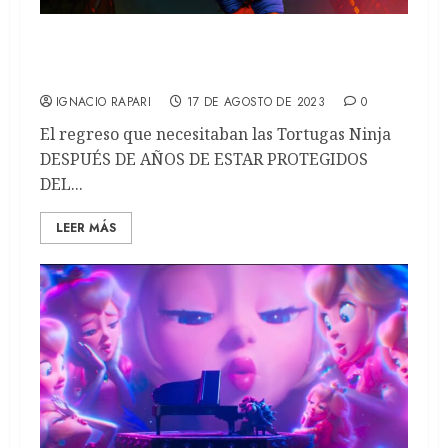
Tortugas Ninja: Llegan a los cines para
enfrentar un Caos Mutante (REVIEW)
IGNACIO RAPARI
17 DE AGOSTO DE 2023
0
El regreso que necesitaban las Tortugas Ninja
DESPUÉS DE AÑOS DE ESTAR PROTEGIDOS
DEL...
LEER MÁS