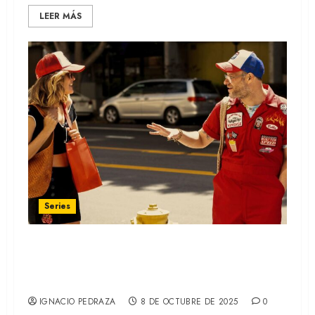
LEER MÁS
Series
PLATONIC: Seth Rogen y Rose Byrne
protagonizan la comedia de Apple TV+
(RECAP)
IGNACIO PEDRAZA
8 DE OCTUBRE DE 2025
0