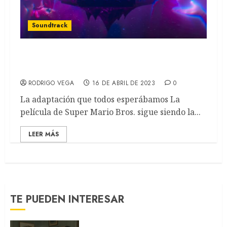
Soundtrack
Super Mario Bros.: La película que rompió
la taquilla mundial (SOUNDTRACK)
RODRIGO VEGA
16 DE ABRIL DE 2023
0
La adaptación que todos esperábamos La
película de Super Mario Bros. sigue siendo la...
LEER MÁS
TE PUEDEN INTERESAR