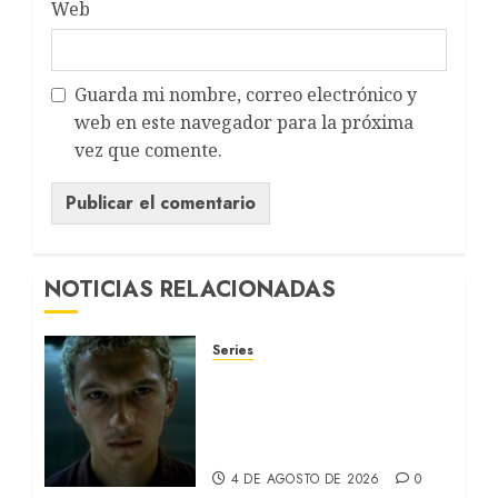
Web
Guarda mi nombre, correo electrónico y
web en este navegador para la próxima
vez que comente.
NOTICIAS RELACIONADAS
Series
ORGULLO: La serie LGTB
de HBO sobre identidad,
familia y prejuicios
sociales (RECAP)
4 DE AGOSTO DE 2026
0