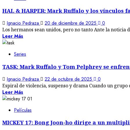
HAL & HARPER: Mark Ruffalo y los vínculos f
Ignacio Pedraza
20 de diciembre de 2025
0
Los hermanos sean unidos, pero no tanto Ante la noticia d
Leer Más
Series
TASK: Mark Ruffalo y Tom Pelphrey se enfren
Ignacio Pedraza
22 de octubre de 2025
0
Espiral de violencia, suspenso y drama Cuando un grupo d
Leer Más
Películas
MICKEY 17: Bong Joon-ho dirige a un multipl