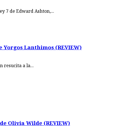
key 7 de Edward Ashton,...
 de Yorgos Lanthimos (REVIEW)
resucita a la...
de Olivia Wilde (REVIEW)