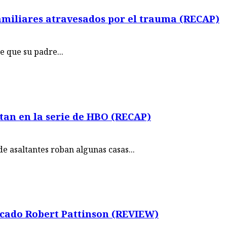
amiliares atravesados por el trauma (RECAP)
e que su padre...
tan en la serie de HBO (RECAP)
e asaltantes roban algunas casas...
icado Robert Pattinson (REVIEW)