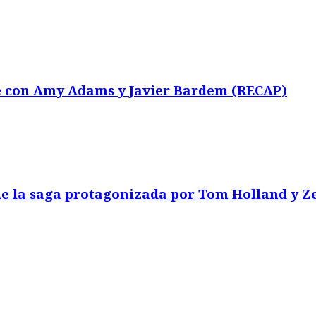
e con Amy Adams y Javier Bardem (RECAP)
e la saga protagonizada por Tom Holland y 