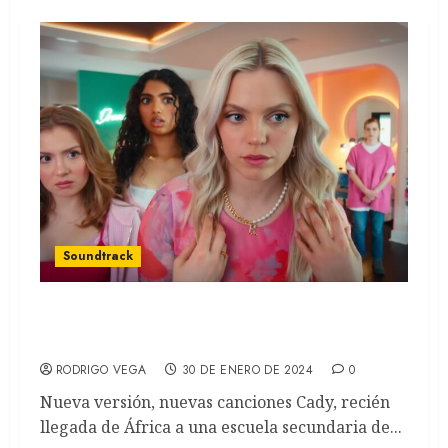
Soundtrack
Mean Girls: Las chicas pesadas vuelven en
forma de musical (SOUNDTRACK)
RODRIGO VEGA
30 DE ENERO DE 2024
0
Nueva versión, nuevas canciones Cady, recién
llegada de África a una escuela secundaria de...