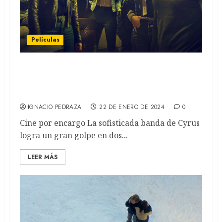
Películas
Lift: un robo de primera clase: Kevin Hart
protagoniza la primera gran producción
de Netflix del año (REVIEW)
IGNACIO PEDRAZA
22 DE ENERO DE 2024
0
Cine por encargo La sofisticada banda de Cyrus
logra un gran golpe en dos...
LEER MÁS