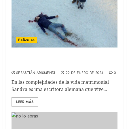
Películas
Anatomía de una caída: Un drama judicial
de Justine Triet (REVIEW)
SEBASTIÁN ARISMENDI
22 DE ENERO DE 2024
0
En las complejidades de la vida matrimonial
Sandra es una escritora alemana que vive...
LEER MÁS