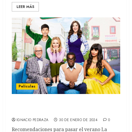
LEER MÁS
Películas
The Good Place: todo está bien, y
divertidamente
IGNACIO PEDRAZA
30 DE ENERO DE 2024
0
Recomendaciones para pasar el verano La