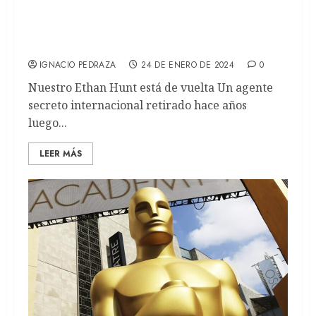
Jaque Mate: Adrián Suar protagoniza la
nueva comedia de acción nacional
(REVIEW)
IGNACIO PEDRAZA
24 DE ENERO DE 2024
0
Nuestro Ethan Hunt está de vuelta Un agente
secreto internacional retirado hace años
luego...
LEER MÁS