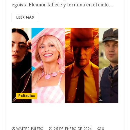
egoísta Eleanor fallece y termina en el cielo,...
LEER MÁS
Películas
Oscars 2024: Dónde ver las películas
nominadas
WALTER PULERO
25 DE ENERO DE 2024
0