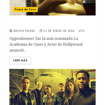
Fuera de Foco
Oscars 2024: Todos los nominados
WALTER PULERO
23 DE ENERO DE 2024
0
Oppenheimer fue la más nominada La
Academia de Cines y Artes de Hollywood
anunció...
LEER MÁS