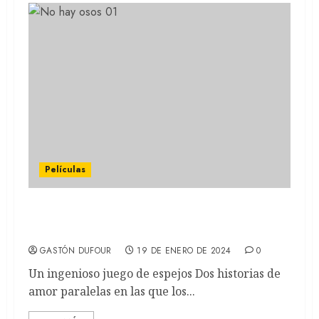
Películas
No hay osos: La nueva película de Jafar
Panahi (REVIEW)
GASTÓN DUFOUR
19 DE ENERO DE 2024
0
Un ingenioso juego de espejos Dos historias de
amor paralelas en las que los...