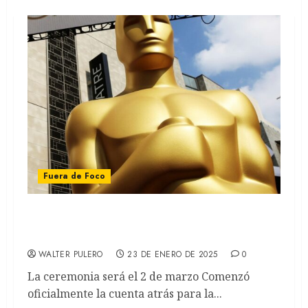
Fuera de Foco
Premios Oscars 2025: Emilia Perez y Wicked
fueron las más nominadas
WALTER PULERO
23 DE ENERO DE 2025
0
La ceremonia será el 2 de marzo Comenzó
oficialmente la cuenta atrás para la...