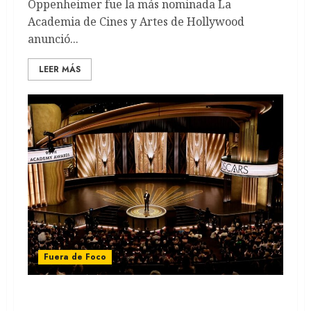
Oppenheimer fue la más nominada La
Academia de Cines y Artes de Hollywood
anunció...
LEER MÁS
Fuera de Foco
Oscars 2023: La lista completa de los