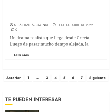
66 preguntas a la Luna: Entre
responsabilidades y heridas emocionales
(REVIEW)
SEBASTIÁN ARISMENDI
11 DE OCTUBRE DE 2022
0
Un drama realista que llega desde Grecia
Luego de pasar mucho tiempo alejada, la...
LEER MÁS
Anterior
1
…
3
4
5
6
7
Siguiente
TE PUEDEN INTERESAR