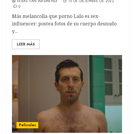
SEBASTIÁN ARISMENDI
15 DE DICIEMBRE DE 2022
0
Más melancolía que porno Lalo es sex-
influencer: postea fotos de su cuerpo desnudo
y...
LEER MÁS
Películas