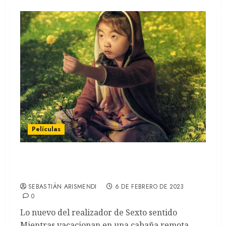
Películas
Llaman a la puerta: El ocaso de Night
Shyamalan (REVIEW)
SEBASTIÁN ARISMENDI
6 DE FEBRERO DE 2023
0
Lo nuevo del realizador de Sexto sentido
Mientras vacacionan en una cabaña remota,