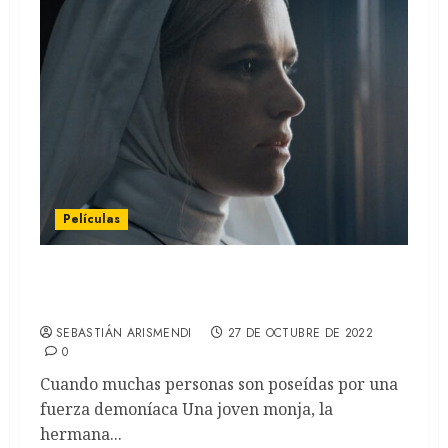
Películas
La luz del diablo: Las mujeres en el mundo
del exorcismo (REVIEW)
SEBASTIÁN ARISMENDI
27 DE OCTUBRE DE 2022
0
Cuando muchas personas son poseídas por una
fuerza demoníaca Una joven monja, la
hermana...