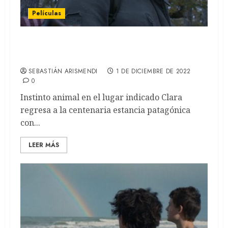
Películas
El lado salvaje: Una película de Juan
Dickinson (REVIEW)
SEBASTIÁN ARISMENDI
1 DE DICIEMBRE DE 2022
0
Instinto animal en el lugar indicado Clara
regresa a la centenaria estancia patagónica
con...
LEER MÁS