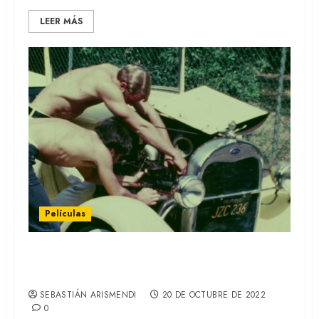
LEER MÁS
Películas
Pat Rocco Dared: Novena Edición de
Asterisco, Cine LGBTIQ+ (REVIEW)
SEBASTIÁN ARISMENDI
20 DE OCTUBRE DE 2022
0