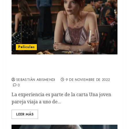
Películas
El menú: La película que une la
gastronomía y el terror (REVIEW)
SEBASTIÁN ARISMENDI
9 DE NOVIEMBRE DE 2022
0
La experiencia es parte de la carta Una joven
pareja viaja a uno de...
LEER MÁS