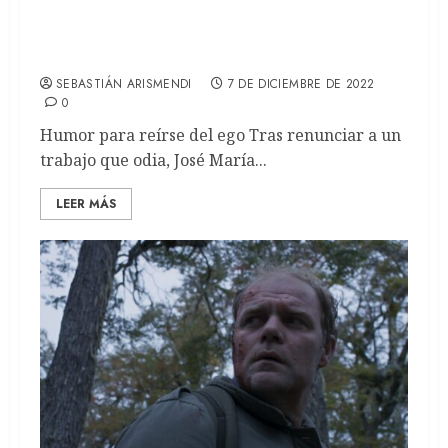
Los inoportunos: La ópera prima del
director cordobés Ismael Zgaib (REVIEW)
SEBASTIÁN ARISMENDI
7 DE DICIEMBRE DE 2022
0
Humor para reírse del ego Tras renunciar a un
trabajo que odia, José María...
LEER MÁS