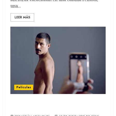
una...
LEER MÁS
Películas
Pornomelancolia: La nueva película de
Manuel Abramovich (REVIEW)