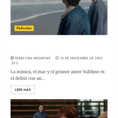
Películas
Sublime: El debut de Mariano Biasin
(REVIEW)
SEBASTIÁN ARISMENDI
16 DE NOVIEMBRE DE 2022
0
La música, el mar y el primer amor Sublime es
el debut con un...
LEER MÁS