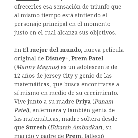
ofrecerles esa sensación de triunfo que
al mismo tiempo está sintiendo el
personaje principal en el momento
justo en el cual alcanza sus objetivos.
En
El mejor del mundo
, nueva película
original de
Disney+
,
Prem Patel
(
Manny Magnus
) es un adolescente de
12 años de Jersey City y genio de las
matemáticas, que busca encontrarse a
sí mismo en medio de su crecimiento.
Vive junto a su madre
Priya
(
Punam
Patel
), enfermera y también genia de
las matemáticas, madre soltera desde
que
Suresh
(
Utkarsh Ambudkar
), su
marido y padre de
Prem
, falleció