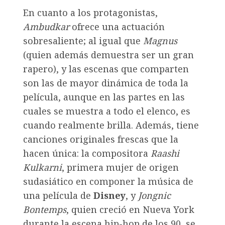
En cuanto a los protagonistas,
Ambudkar
ofrece una actuación
sobresaliente; al igual que
Magnus
(quien además demuestra ser un gran
rapero), y las escenas que comparten
son las de mayor dinámica de toda la
película, aunque en las partes en las
cuales se muestra a todo el elenco, es
cuando realmente brilla. Además, tiene
canciones originales frescas que la
hacen única: la compositora
Raashi
Kulkarni
, primera mujer de origen
sudasiático en componer la música de
una película de
Disney
, y
Jongnic
Bontemps
, quien creció en Nueva York
durante la escena hip-hop de los 90, se