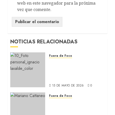
web en este navegador para la próxima
vez que comente.
NOTICIAS RELACIONADAS
Fuera de Foco
FIESTA PUEBLO: Ignacio
Laxalde estrena su
película en solitario
(ENTREVISTA)
15 DE MAYO DE 2026
0
Fuera de Foco
NO OLVIDES QUE ESTOY
MUERTA: Mariano
Cattaneo presenta su