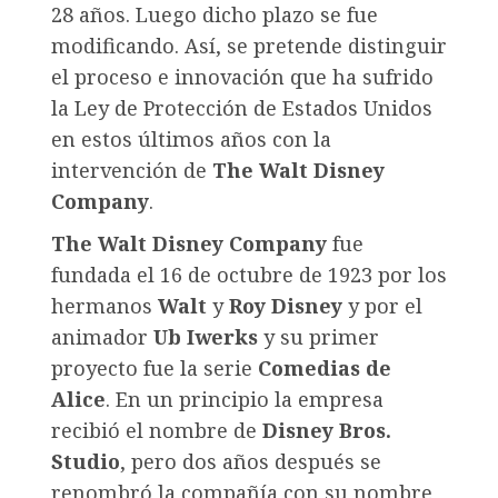
28 años. Luego dicho plazo se fue
modificando. Así, se pretende distinguir
el proceso e innovación que ha sufrido
la Ley de Protección de Estados Unidos
en estos últimos años con la
intervención de
The Walt Disney
Company
.
The Walt Disney Company
fue
fundada el 16 de octubre de 1923 por los
hermanos
Walt
y
Roy Disney
y por el
animador
Ub Iwerks
y su primer
proyecto fue la serie
Comedias de
Alice
. En un principio la empresa
recibió el nombre de
Disney Bros.
Studio
, pero dos años después se
renombró la compañía con su nombre