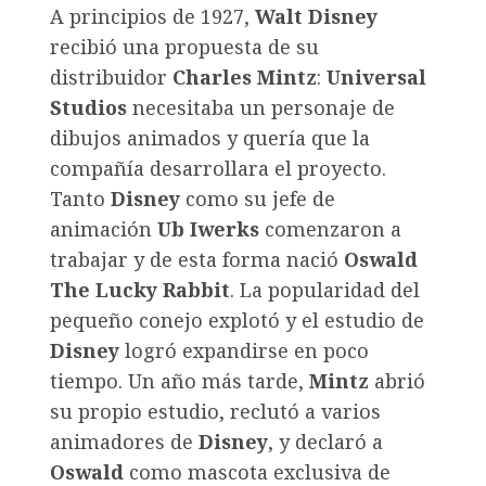
A principios de 1927,
Walt Disney
recibió una propuesta de su
distribuidor
Charles Mintz
:
Universal
Studios
necesitaba un personaje de
dibujos animados y quería que la
compañía desarrollara el proyecto.
Tanto
Disney
como su jefe de
animación
Ub Iwerks
comenzaron a
trabajar y de esta forma nació
Oswald
The Lucky Rabbit
. La popularidad del
pequeño conejo explotó y el estudio de
Disney
logró expandirse en poco
tiempo. Un año más tarde,
Mintz
abrió
su propio estudio, reclutó a varios
animadores de
Disney
, y declaró a
Oswald
como mascota exclusiva de