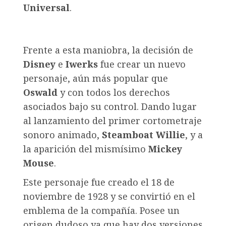
Universal
.
Frente a esta maniobra, la decisión de
Disney
e
Iwerks
fue crear un nuevo
personaje, aún más popular que
Oswald
y con todos los derechos
asociados bajo su control. Dando lugar
al lanzamiento del primer cortometraje
sonoro animado,
Steamboat Willie
, y a
la aparición del mismísimo
Mickey
Mouse
.
Este personaje fue creado el 18 de
noviembre de 1928 y se convirtió en el
emblema de la compañía. Posee un
origen dudoso ya que hay dos versiones