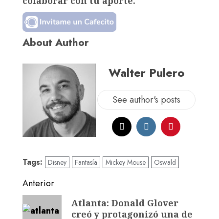
colaborar con tu aporte.
About Author
Walter Pulero
See author's posts
Tags:
Disney
Fantasía
Mickey Mouse
Oswald
Anterior
Atlanta: Donald Glover
creó y protagonizó una de