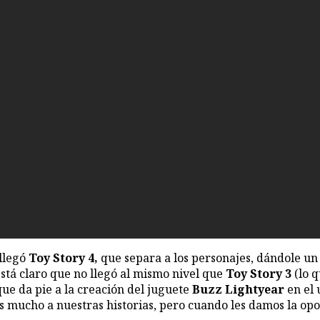
 llegó
Toy Story 4,
que separa a los personajes, dándole un 
está claro que no llegó al mismo nivel que
Toy Story 3
(lo q
 que da pie a la creación del juguete
Buzz Lightyear
en el 
os mucho a nuestras historias, pero cuando les damos la op