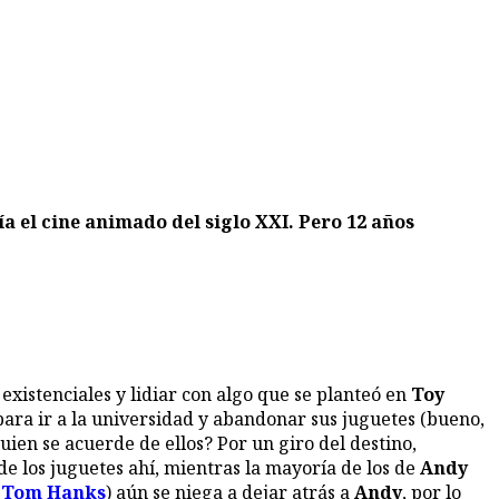
ría el cine animado del siglo XXI. Pero 12 años
existenciales y lidiar con algo que se planteó en
Toy
o para ir a la universidad y abandonar sus juguetes (bueno,
uien se acuerde de ellos? Por un giro del destino,
 de los juguetes ahí, mientras la mayoría de los de
Andy
(
Tom Hanks
) aún se niega a dejar atrás a
Andy
, por lo