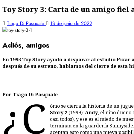
Toy Story 3: Carta de un amigo fiel 
Tiago Di Pasquale
18 de junio de 2022
Adiós, amigos
En 1995 Toy Story ayudo a disparar al estudio Pixar al
después de su estreno, hablamos del cierre de esta his
¿C
Por Tiago Di Pasquale
ómo se cierra la historia de un jugu
Story 2
(1999):
Andy
, el niño dueño 
casi todos), y ese es el miedo de nue
terminan en la guardería Sunnyside,
aceptan esto como una nueva posibil