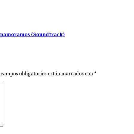
s enamoramos (Soundtrack)
 campos obligatorios están marcados con
*