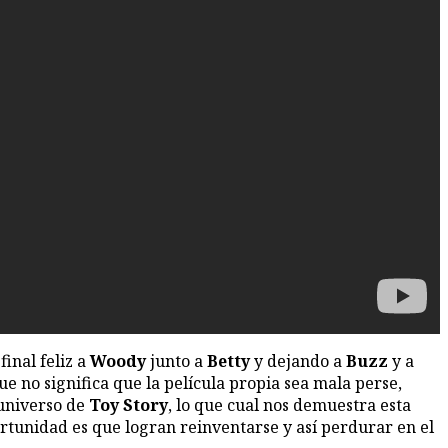
final feliz a
Woody
junto a
Betty
y dejando a
Buzz
y a
ue no significa que la película propia sea mala perse,
universo de
Toy
Story
, lo que cual nos demuestra esta
ortunidad es que logran reinventarse y así perdurar en el