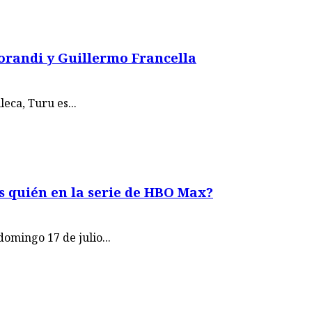
orandi y Guillermo Francella
eca, Turu es...
s quién en la serie de HBO Max?
domingo 17 de julio...