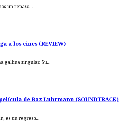
os un repaso...
lega a los cines (REVIEW)
gallina singular. Su...
la película de Baz Luhrmann (SOUNDTRACK)
, es un regreso...