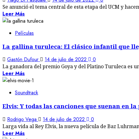
Se anunció el tema central de esta etapa del UCM y hacem
Leer Más
Películas
La gallina turuleca: El clásico infantil que l
Gastón Dufour
14 de julio de 2022
0
La ganadora del premio Goya y del Platino Turuleca es una 
Leer Más
Soundtrack
Elvis: Y todas las canciones que suenan en 
Rodrigo Vega
14 de julio de 2022
0
Larga vida al Rey Elvis, la nueva película de Baz Luhrmann
Leer Más