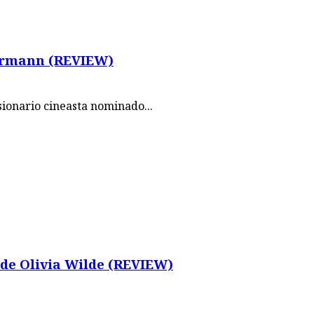
uhrmann (REVIEW)
isionario cineasta nominado...
de Olivia Wilde (REVIEW)