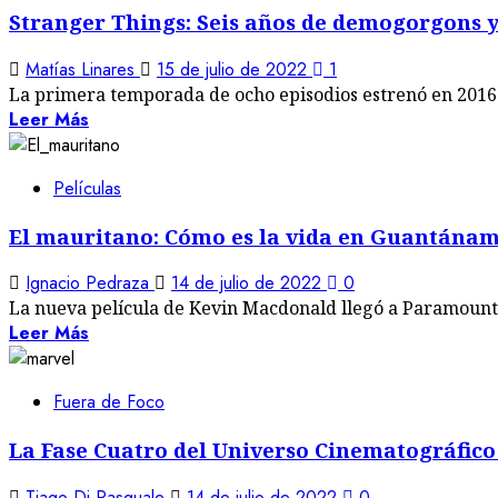
Stranger Things: Seis años de demogorgons 
Matías Linares
15 de julio de 2022
1
La primera temporada de ocho episodios estrenó en 2016 
Leer Más
Películas
El mauritano: Cómo es la vida en Guantána
Ignacio Pedraza
14 de julio de 2022
0
La nueva película de Kevin Macdonald llegó a Paramount
Leer Más
Fuera de Foco
La Fase Cuatro del Universo Cinematográfico 
Tiago Di Pasquale
14 de julio de 2022
0