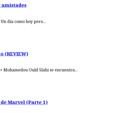
y amistades
Un día como hoy pero...
mo (REVIEW)
+ Mohamedou Ould Slahi se encuentra...
de Marvel (Parte 1)