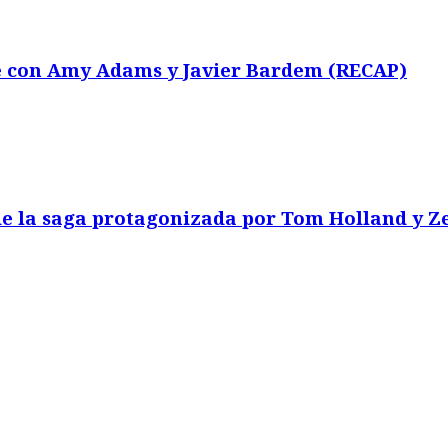
e con Amy Adams y Javier Bardem (RECAP)
e la saga protagonizada por Tom Holland y 