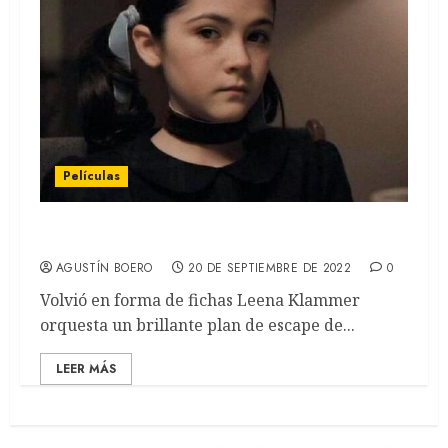
Películas
La huérfana: el origen (REVIEW)
AGUSTÍN BOERO
20 DE SEPTIEMBRE DE 2022
0
Volvió en forma de fichas Leena Klammer
orquesta un brillante plan de escape de...
LEER MÁS