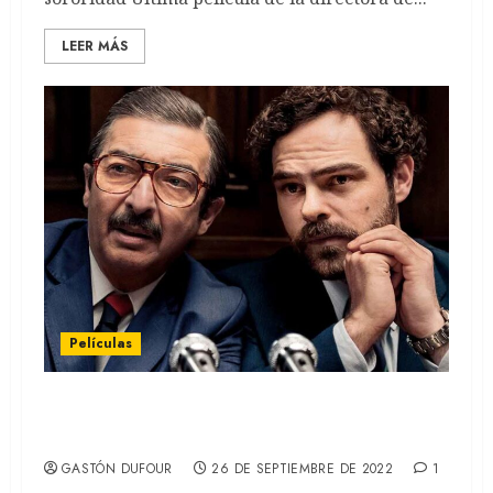
LEER MÁS
Películas
Argentina, 1985: De Santiago Mitre y con
Ricardo Darín y Peter Lanzani (REVIEW)
GASTÓN DUFOUR
26 DE SEPTIEMBRE DE 2022
1