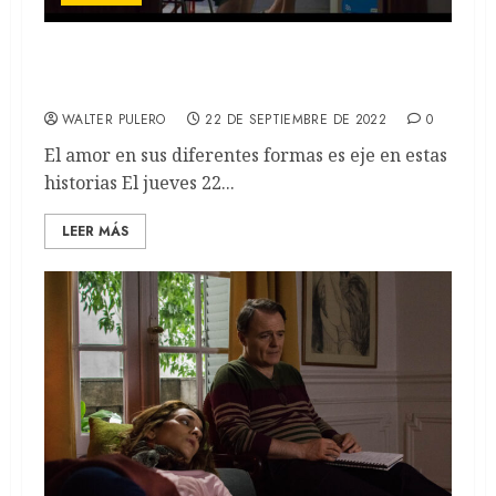
Siete perros y Cenizas al mar: Dos estrenos
nacionales para ver en cines
WALTER PULERO
22 DE SEPTIEMBRE DE 2022
0
El amor en sus diferentes formas es eje en estas
historias El jueves 22...
LEER MÁS