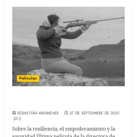
Películas
Río Turbio: De Tatiana Mazú González
(REVIEW)
SEBASTIÁN ARISMENDI
27 DE SEPTIEMBRE DE 2022
0
Sobre la resiliencia, el empoderamiento y la
sororidad Última película de la directora de...