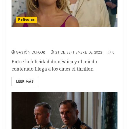
Películas
No te preocupes cariño: De Olivia Wilde,
con Florence Pugh y Harry Styles (REVIEW)
GASTÓN DUFOUR
21 DE SEPTIEMBRE DE 2022
0
Entre la felicidad doméstica y el miedo
contenido Llega a los cines el thriller...
LEER MÁS