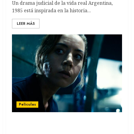
Un drama judicial de la vida real Argentina,
1985 está inspirada en la historia...
LEER MÁS
Películas
Emily the Criminal: La nueva pelicula
protagonizada por Aubrey Plaza (REVIEW)