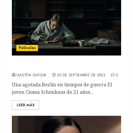
Películas
El falsificador: De Maggie Peren (REVIEW)
GASTÓN DUFOUR
20 DE SEPTIEMBRE DE 2022
0
Una agotada Berlín en tiempos de guerra El
joven Cioma Schönhaus de 21 años...
LEER MÁS