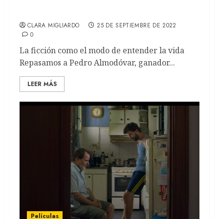
Pedro Almodóvar: Un incansable
explorador del cuerpo humano
CLARA MIGLIARDO
25 DE SEPTIEMBRE DE 2022
0
La ficción como el modo de entender la vida
Repasamos a Pedro Almodóvar, ganador...
LEER MÁS
Películas