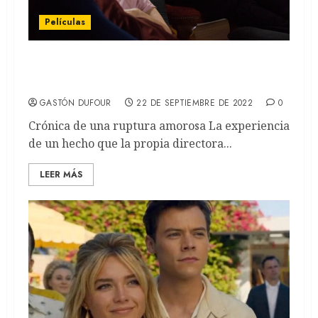
Películas
Corte: Una película de Guadalupe Yepes
(REVIEW)
GASTÓN DUFOUR
22 DE SEPTIEMBRE DE 2022
0
Crónica de una ruptura amorosa La experiencia
de un hecho que la propia directora...
LEER MÁS