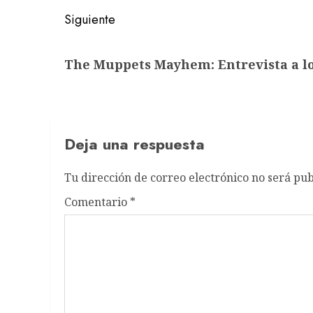
Siguiente
Siguiente
The Muppets Mayhem: Entrevista a lo
entrada:
Deja una respuesta
Tu dirección de correo electrónico no será pub
Comentario
*