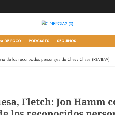
RA DE FOCO
PODCASTS
SEGUINOS
uno de los reconocidos personajes de Chevy Chase (REVIEW)
iesa, Fletch: Jon Hamm 
de los reconocidos perso