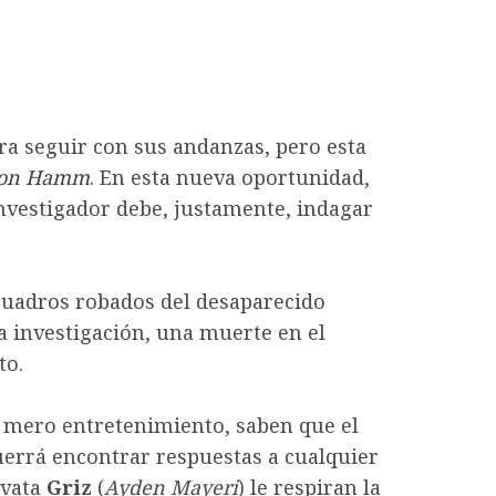
ara seguir con sus andanzas, pero esta
Jon Hamm
. En esta nueva oportunidad,
investigador debe, justamente, indagar
 cuadros robados del desaparecido
la investigación, una muerte en el
to.
 mero entretenimiento, saben que el
uerrá encontrar respuestas a cualquier
ovata
Griz
(
Ayden Mayeri
) le respiran la