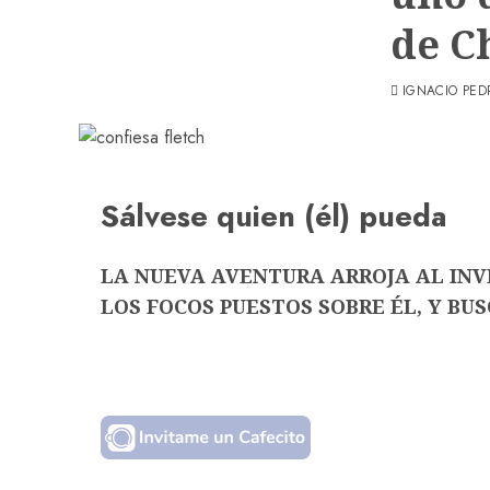
de C
IGNACIO PED
Sálvese quien (él) pueda
LA NUEVA AVENTURA ARROJA AL INV
LOS FOCOS PUESTOS SOBRE ÉL, Y BU