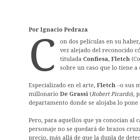
C
Por Ignacio Pedraza
on dos películas en su haber
vez alejado del reconocido 
titulada
Confiesa, Fletch
(Co
sobre un caso que lo tiene a
Especializado en el arte,
Fletch
–o sus 
millonario
De Grassi
(
Robert Picardo
), 
departamento donde se alojaba lo pone 
Pero, para aquellos que ya conocían al
personaje no se quedará de brazos cruz
precio, más allá de que la dupla de det