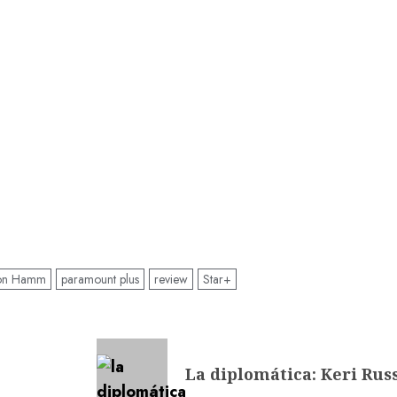
on Hamm
paramount plus
review
Star+
La diplomática: Keri Russ