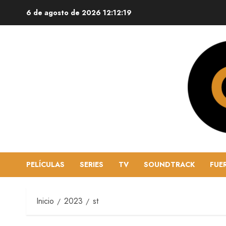
6 de agosto de 2026
12:12:21
PELÍCULAS
SERIES
TV
SOUNDTRACK
FUE
Inicio
2023
st