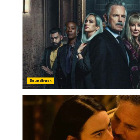
Soundtrack