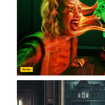
Series