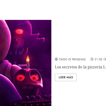
Five Nights At Freddy’s: 
TIAGO DI PASQUALE
31 DE O
Los secretos de la pizzería L
LEER MÁS