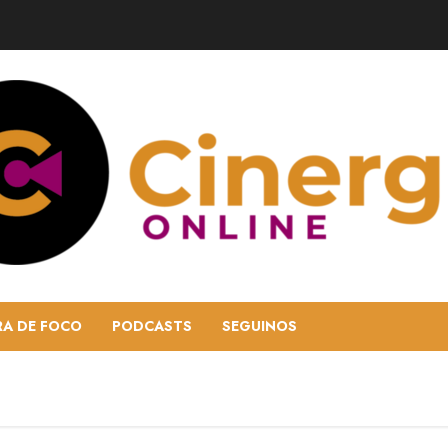
RA DE FOCO
PODCASTS
SEGUINOS