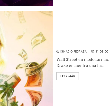
El negocio del dolor: Lleg
(REVIEW)
IGNACIO PEDRAZA
31 DE OC
Wall Street en modo farmac
Drake encuentra una luz...
LEER MÁS