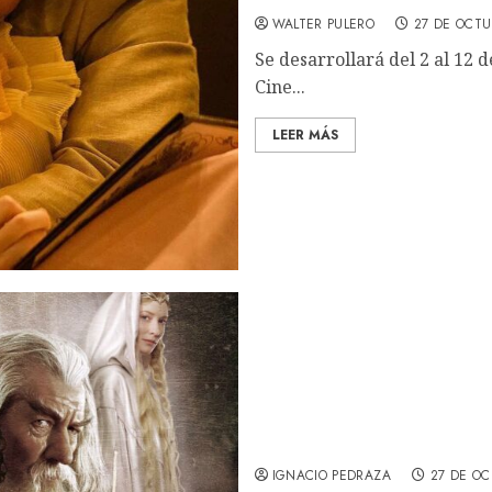
WALTER PULERO
27 DE OCTU
Se desarrollará del 2 al 12 
Cine...
LEER MÁS
El señor de los anillos: La
IGNACIO PEDRAZA
27 DE OC