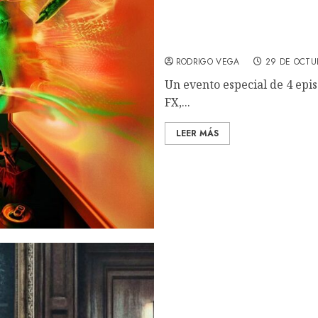
American Horror Stories: 
RODRIGO VEGA
29 DE OCTU
Un evento especial de 4 epi
FX,...
LEER MÁS