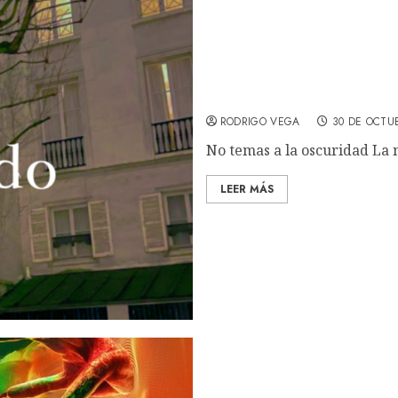
Los Horrores: La familia
RODRIGO VEGA
30 DE OCTU
No temas a la oscuridad La n
LEER MÁS