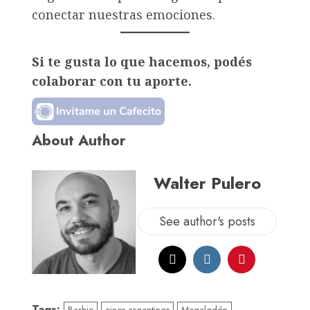
conectar nuestras emociones.
Si te gusta lo que hacemos, podés
colaborar con tu aporte.
About Author
Walter Pulero
See author's posts
Tags:
Barbie
cines argentinos
Megalodón