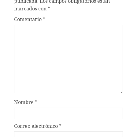
publicada.
Los campos obligatorios están
marcados con
*
Comentario
*
Nombre
*
Correo electrónico
*